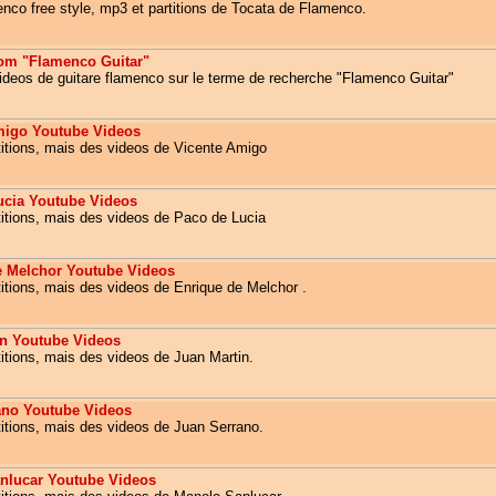
nco free style, mp3 et partitions de Tocata de Flamenco.
om "Flamenco Guitar"
ideos de guitare flamenco sur le terme de recherche "Flamenco Guitar"
migo Youtube Videos
itions, mais des videos de Vicente Amigo
ucia Youtube Videos
itions, mais des videos de Paco de Lucia
e Melchor Youtube Videos
itions, mais des videos de Enrique de Melchor .
in Youtube Videos
itions, mais des videos de Juan Martin.
ano Youtube Videos
itions, mais des videos de Juan Serrano.
nlucar Youtube Videos