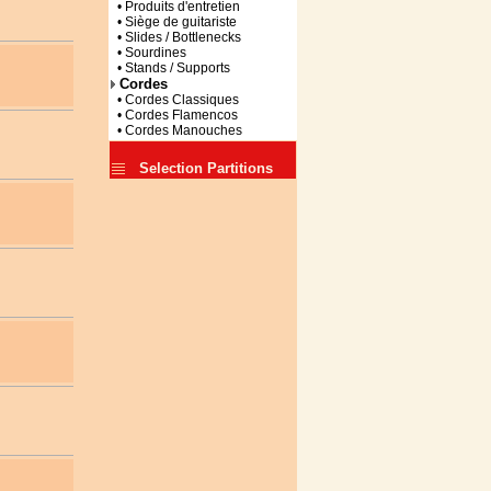
• Produits d'entretien
• Siège de guitariste
• Slides / Bottlenecks
• Sourdines
• Stands / Supports
Cordes
• Cordes Classiques
• Cordes Flamencos
• Cordes Manouches
Selection Partitions