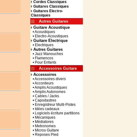
Cordes Classiques
Guitares Classiques
Guitares Electro-
Classiques
Autres Guitares
Guitare Acoustique
• Acoustiques
• Electro-Acoustiques
Guitare Electrique
• Electriques
Autres Guitares
• Jazz Manouches
• Flamencos
• Pour Enfants
Accessoires Guitare
Accessoires
• Accessoires divers
• Accordeurs
• Amplis Acoustiques
• Amplis Autonomes
• Cables / Jacks
• Capodastres
• Enregistreur Multi-Pistes
• Idées cadeaux
• Logiciels écriture partitions
• Mécaniques
• Médiatores
• Metronomes
• Micros Guitare
• Reposes Pied