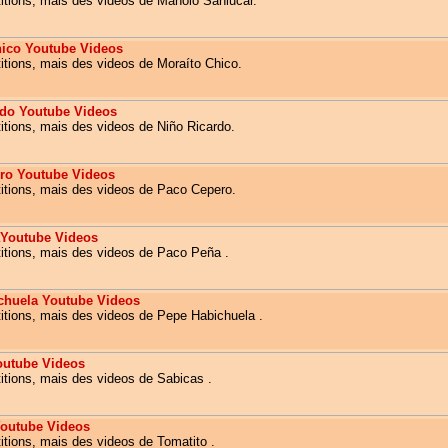
itions, mais des videos de Manolo Sanlucar.
hico Youtube Videos
itions, mais des videos de Moraíto Chico.
rdo Youtube Videos
itions, mais des videos de Niño Ricardo.
ro Youtube Videos
itions, mais des videos de Paco Cepero.
Youtube Videos
itions, mais des videos de Paco Peña .
chuela Youtube Videos
itions, mais des videos de Pepe Habichuela .
outube Videos
itions, mais des videos de Sabicas .
Youtube Videos
itions, mais des videos de Tomatito .