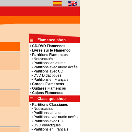
Flamenco shop
CD/DVD Flamencos
Livres sur le Flamenco
Partitions Flamencos
• Nouveautés
• Partitions tablatures
• Partitions avec audio accès
• Partitions avec CD
• DVD Didactiques
• Partitions en Français
Cordes Flamencos
Guitares Flamencos
Cajons Flamencos
Classique shop
Partitions Classiques
• Nouveautés
• Partitions tablatures
• Partitions avec audio accès
• Partitions avec CD
• DVD didactiques
• Partitions en Français