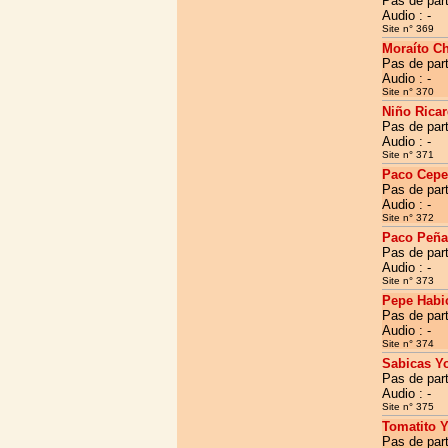
Pas de part
Audio : -
Site n° 369
Moraíto C
Pas de part
Audio : -
Site n° 370
Niño Rica
Pas de part
Audio : -
Site n° 371
Paco Cepe
Pas de part
Audio : -
Site n° 372
Paco Peña
Pas de part
Audio : -
Site n° 373
Pepe Habi
Pas de part
Audio : -
Site n° 374
Sabicas Y
Pas de part
Audio : -
Site n° 375
Tomatito 
Pas de part